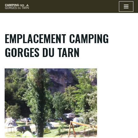
Aller
au
contenu
EMPLACEMENT CAMPING
GORGES DU TARN