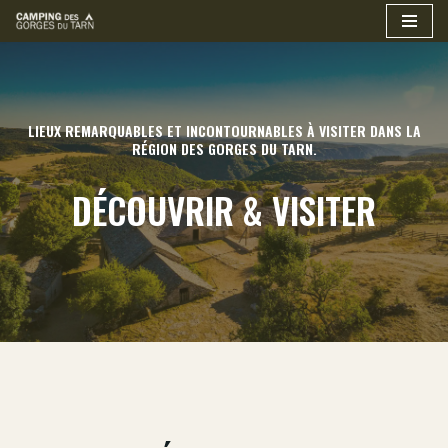
Aller
au
contenu
LIEUX REMARQUABLES ET INCONTOURNABLES À VISITER DANS LA
RÉGION DES GORGES DU TARN.
DÉCOUVRIR & VISITER