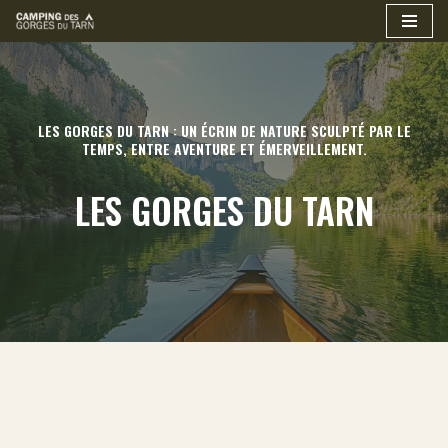
Aller
au
contenu
LES GORGES DU TARN : UN ÉCRIN DE NATURE SCULPTÉ PAR LE
TEMPS, ENTRE AVENTURE ET ÉMERVEILLEMENT.
LES GORGES DU TARN