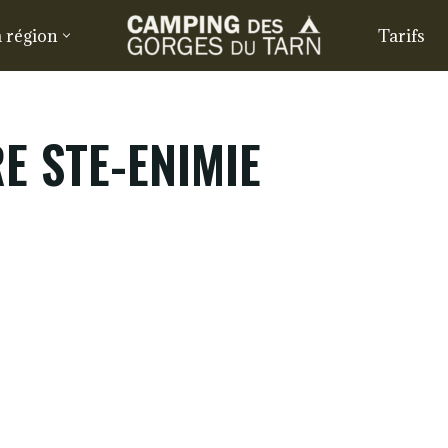
 région
Tarifs
E STE-ENIMIE